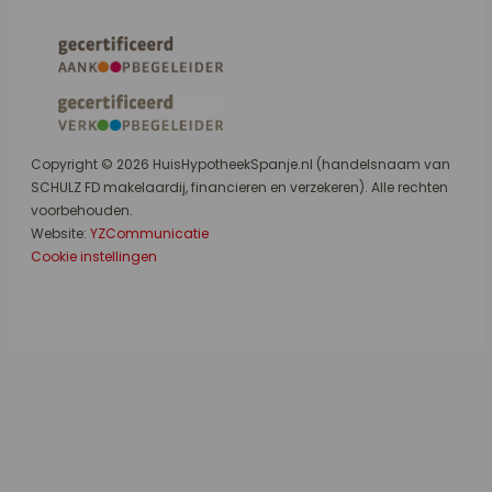
Copyright © 2026 HuisHypotheekSpanje.nl (handelsnaam van
SCHULZ FD makelaardij, financieren en verzekeren). Alle rechten
voorbehouden.
Website:
YZCommunicatie
Cookie instellingen