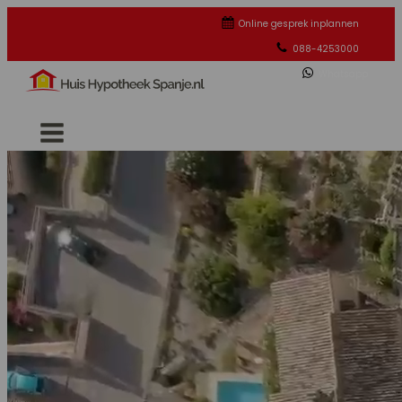
Online gesprek inplannen
088-4253000
Whatsapp