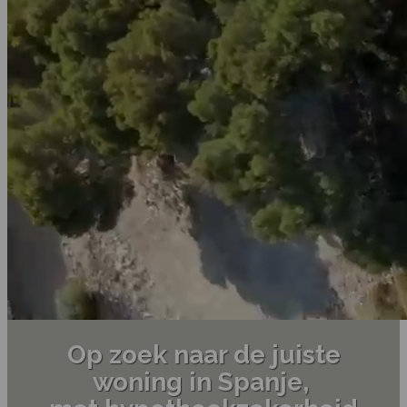
Op zoek naar de juiste
woning in Spanje,